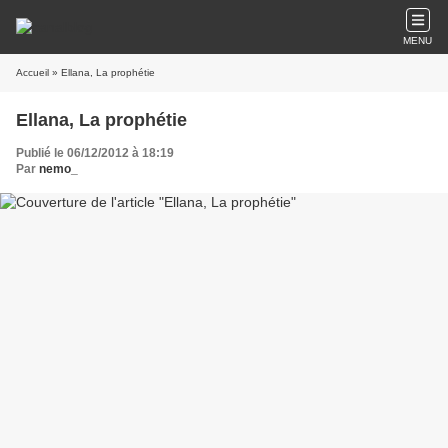
MENU
Accueil
» Ellana, La prophétie
Ellana, La prophétie
Publié le 06/12/2012 à 18:19
Par
nemo_