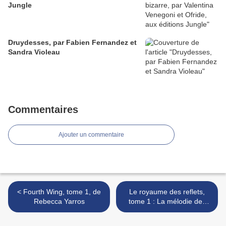
Jungle
Druydesses, par Fabien Fernandez et
Sandra Violeau
Commentaires
Ajouter un commentaire
< Fourth Wing, tome 1, de
Le royaume des reflets,
Rebecca Yarros
tome 1 : La mélodie des
ombres, par Charlotte
Bousquet >