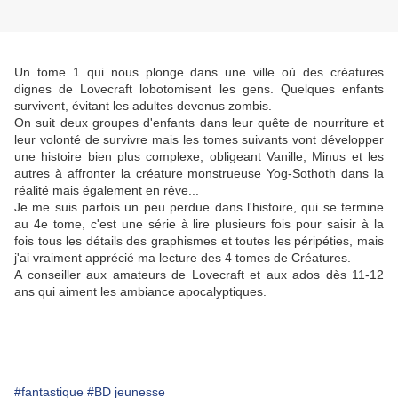
Un tome 1 qui nous plonge dans une ville où des créatures
dignes de Lovecraft lobotomisent les gens. Quelques enfants
survivent, évitant les adultes devenus zombis.
On suit deux groupes d'enfants dans leur quête de nourriture et
leur volonté de survivre mais les tomes suivants vont développer
une histoire bien plus complexe, obligeant Vanille, Minus et les
autres à affronter la créature monstrueuse Yog-Sothoth dans la
réalité mais également en rêve...
Je me suis parfois un peu perdue dans l'histoire, qui se termine
au 4e tome, c'est une série à lire plusieurs fois pour saisir à la
fois tous les détails des graphismes et toutes les péripéties, mais
j'ai vraiment apprécié ma lecture des 4 tomes de Créatures.
A conseiller aux amateurs de Lovecraft et aux ados dès 11-12
ans qui aiment les ambiance apocalyptiques.
#fantastique
#BD jeunesse