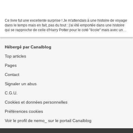
Ce livre fut une excellente surprise ! Je m'attendais à une histoire de voyage
dans le temps mais en fait, pas du tout : j'ai été emportée dans une histoire
qui se rapproche de celle d'Harry Potter pour le coté "école" mais avec une
grande originalité...
Hébergé par Canalblog
Top articles
Pages
Contact
Signaler un abus
C.G.U.
Cookies et données personnelles
Préférences cookies
Voir le profil de nemo_ sur le portail Canalblog