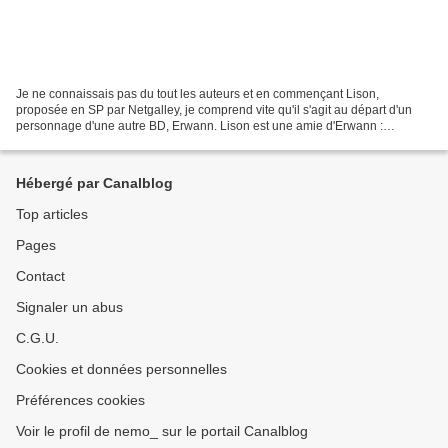
Je ne connaissais pas du tout les auteurs et en commençant Lison,
proposée en SP par Netgalley, je comprend vite qu'il s'agit au départ d'un
personnage d'une autre BD, Erwann. Lison est une amie d'Erwann :
championne de patinage artistique, elle chausse...
Hébergé par Canalblog
Top articles
Pages
Contact
Signaler un abus
C.G.U.
Cookies et données personnelles
Préférences cookies
Voir le profil de nemo_ sur le portail Canalblog