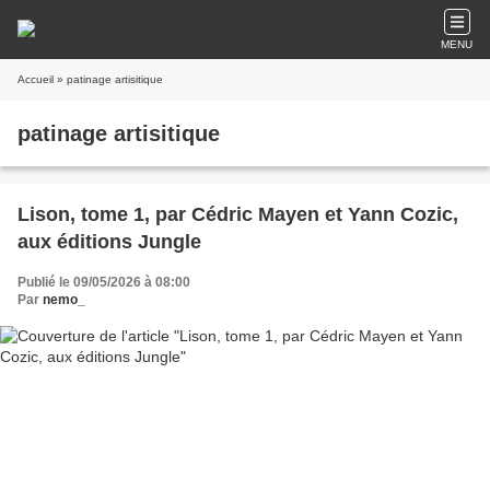
MENU
Accueil
» patinage artisitique
patinage artisitique
Lison, tome 1, par Cédric Mayen et Yann Cozic,
aux éditions Jungle
Publié le 09/05/2026 à 08:00
Par
nemo_