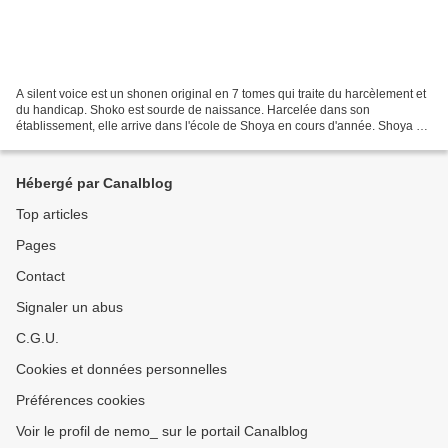
A silent voice est un shonen original en 7 tomes qui traite du harcèlement et
du handicap. Shoko est sourde de naissance. Harcelée dans son
établissement, elle arrive dans l'école de Shoya en cours d'année. Shoya est
un jeune garçon qui ne s'intéresse...
Hébergé par Canalblog
Top articles
Pages
Contact
Signaler un abus
C.G.U.
Cookies et données personnelles
Préférences cookies
Voir le profil de nemo_ sur le portail Canalblog