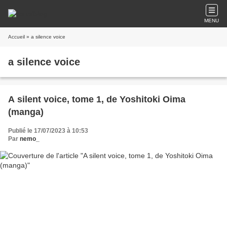
MENU
Accueil
» a silence voice
a silence voice
A silent voice, tome 1, de Yoshitoki Oima
(manga)
Publié le 17/07/2023 à 10:53
Par
nemo_