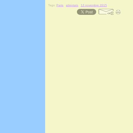
Tags:
Paris
,
attentats
,
13 novembre 2015