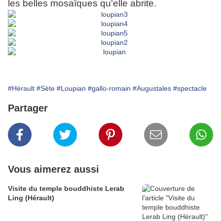
les belles mosaïques qu'elle abrite.
#Hérault
#Sète
#Loupian
#gallo-romain
#Augustales
#spectacle
Partager
Vous aimerez aussi
Visite du temple bouddhiste Lerab
Ling (Hérault)