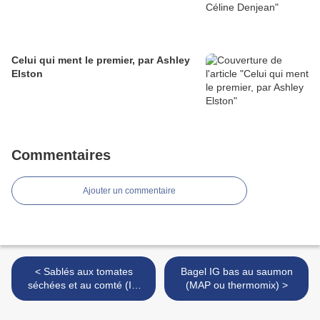
Celui qui ment le premier, par Ashley
Elston
Commentaires
Ajouter un commentaire
< Sablés aux tomates
Bagel IG bas au saumon
séchées et au comté (IG
(MAP ou thermomix) >
bas ou non)