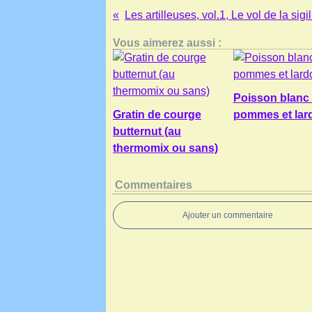
Vous aimerez aussi :
Poisson blanc
Gratin de courge
pommes et lar
butternut (au
thermomix ou sans)
Commentaires
Ajouter un commentaire