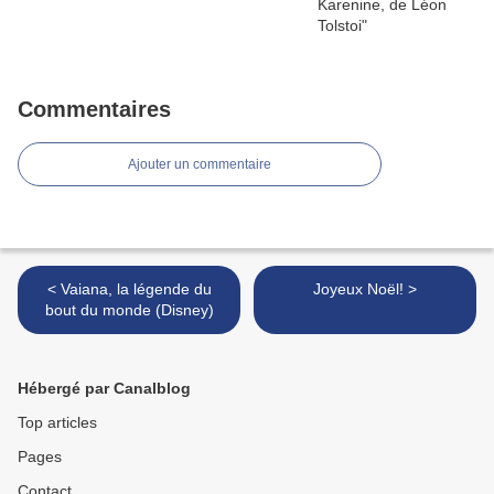
Commentaires
Ajouter un commentaire
< Vaiana, la légende du
Joyeux Noël! >
bout du monde (Disney)
Hébergé par Canalblog
Top articles
Pages
Contact