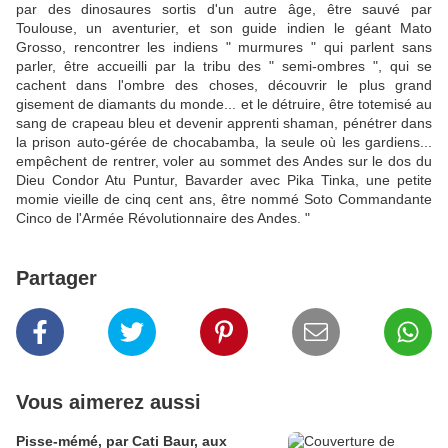
par des dinosaures sortis d'un autre âge, être sauvé par
Toulouse, un aventurier, et son guide indien le géant Mato
Grosso, rencontrer les indiens " murmures " qui parlent sans
parler, être accueilli par la tribu des " semi-ombres ", qui se
cachent dans l'ombre des choses, découvrir le plus grand
gisement de diamants du monde... et le détruire, être totemisé au
sang de crapeau bleu et devenir apprenti shaman, pénétrer dans
la prison auto-gérée de chocabamba, la seule où les gardiens...
empêchent de rentrer, voler au sommet des Andes sur le dos du
Dieu Condor Atu Puntur, Bavarder avec Pika Tinka, une petite
momie vieille de cinq cent ans, être nommé Soto Commandante
Cinco de l'Armée Révolutionnaire des Andes. "
Partager
Vous aimerez aussi
Pisse-mémé, par Cati Baur, aux