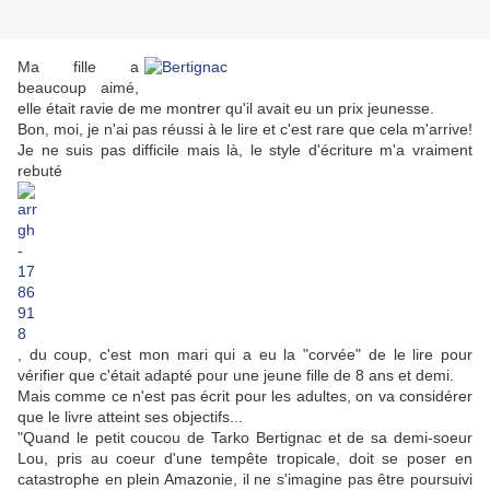
Ma fille a
beaucoup aimé,
elle était ravie de me montrer qu'il avait eu un prix jeunesse.
Bon, moi, je n'ai pas réussi à le lire et c'est rare que cela m'arrive!
Je ne suis pas difficile mais là, le style d'écriture m'a vraiment
rebuté
, du coup, c'est mon mari qui a eu la "corvée" de le lire pour
vérifier que c'était adapté pour une jeune fille de 8 ans et demi.
Mais comme ce n'est pas écrit pour les adultes, on va considérer
que le livre atteint ses objectifs...
"Quand le petit coucou de Tarko Bertignac et de sa demi-soeur
Lou, pris au coeur d'une tempête tropicale, doit se poser en
catastrophe en plein Amazonie, il ne s'imagine pas être poursuivi