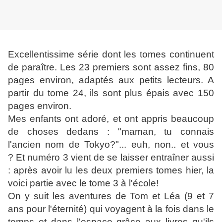
Excellen
tissime série dont les tomes continuent
de paraître. Les 23 premiers sont assez fins, 80
pages environ, adaptés aux petits lecteurs. A
partir du tome 24, ils sont plus épais avec 150
pages environ.
Mes enfants ont adoré, et ont appris beaucoup
de choses dedans : "maman, tu connais
l'ancien nom de Tokyo?"... euh, non.. et vous
? Et numéro 3 vient de se laisser entraîner aussi
: après avoir lu les deux premiers tomes hier, la
voici partie avec le tome 3 à l'école!
On y suit les aventures de Tom et Léa (9 et 7
ans pour l'éternité) qui voyagent à la fois dans le
temps et dans l'espace grâce aux livres qu'ils