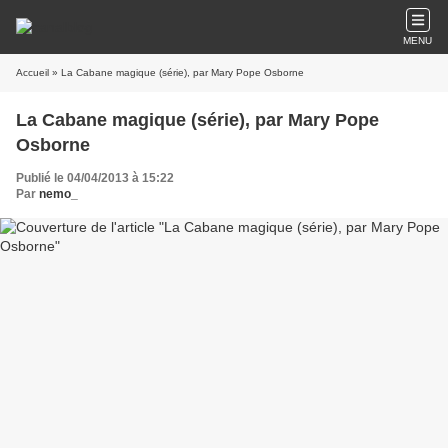
MENU
Accueil
» La Cabane magique (série), par Mary Pope Osborne
La Cabane magique (série), par Mary Pope
Osborne
Publié le 04/04/2013 à 15:22
Par
nemo_