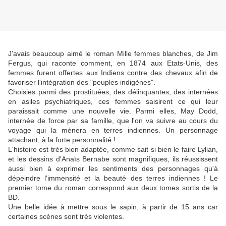
J'avais beaucoup aimé le roman Mille femmes blanches, de Jim
Fergus, qui raconte comment, en 1874 aux Etats-Unis, des
femmes furent offertes aux Indiens contre des chevaux afin de
favoriser l'intégration des "peuples indigènes".
Choisies parmi des prostituées, des délinquantes, des internées
en asiles psychiatriques, ces femmes saisirent ce qui leur
paraissait comme une nouvelle vie. Parmi elles, May Dodd,
internée de force par sa famille, que l'on va suivre au cours du
voyage qui la mènera en terres indiennes. Un personnage
attachant, à la forte personnalité !
L'histoire est très bien adaptée, comme sait si bien le faire Lylian,
et les dessins d'Anaïs Bernabe sont magnifiques, ils réussissent
aussi bien à exprimer les sentiments des personnages qu'à
dépeindre l'immensité et la beauté des terres indiennes ! Le
premier tome du roman correspond aux deux tomes sortis de la
BD.
Une belle idée à mettre sous le sapin, à partir de 15 ans car
certaines scènes sont très violentes.