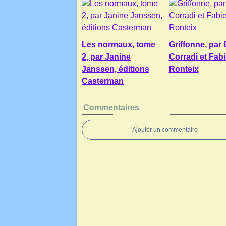
Les normaux, tome
Griffonne, par 
2, par Janine
Corradi et Fab
Janssen, éditions
Ronteix
Casterman
Commentaires
Ajouter un commentaire