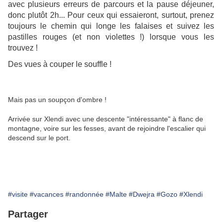
avec plusieurs erreurs de parcours et la pause déjeuner,
donc plutôt 2h... Pour ceux qui essaieront, surtout, prenez
toujours le chemin qui longe les falaises et suivez les
pastilles rouges (et non violettes !) lorsque vous les
trouvez !
Des vues à couper le souffle !
Mais pas un soupçon d'ombre !
Arrivée sur Xlendi avec une descente "intéressante" à flanc de
montagne, voire sur les fesses, avant de rejoindre l'escalier qui
descend sur le port.
#visite
#vacances
#randonnée
#Malte
#Dwejra
#Gozo
#Xlendi
Partager