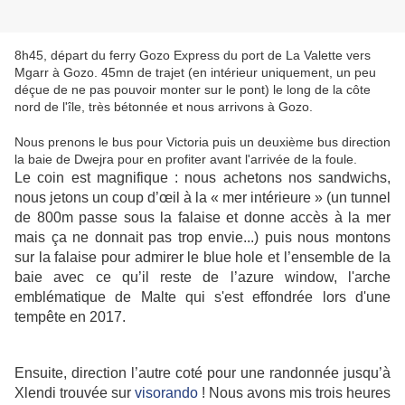
8h45, départ du ferry Gozo Express du port de La Valette vers
Mgarr à Gozo. 45mn de trajet (en intérieur uniquement, un peu
déçue de ne pas pouvoir monter sur le pont) le long de la côte
nord de l'île, très bétonnée et nous arrivons à Gozo.
Nous prenons le bus pour Victoria puis un deuxième bus direction
la baie de Dwejra pour en profiter avant l'arrivée de la foule.
Le coin est magnifique : nous achetons nos sandwichs,
nous jetons un coup d’œil à la « mer intérieure » (un tunnel
de 800m passe sous la falaise et donne accès à la mer
mais ça ne donnait pas trop envie...) puis nous montons
sur la falaise pour admirer le blue hole et l’ensemble de la
baie avec ce qu’il reste de l’azure window, l'arche
emblématique de Malte qui s'est effondrée lors d'une
tempête en 2017.
Ensuite, direction l’autre coté pour une randonnée jusqu’à
Xlendi trouvée sur
visorando
! Nous avons mis trois heures