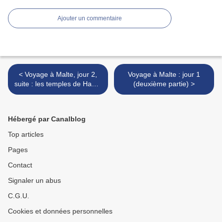
Ajouter un commentaire
< Voyage à Malte, jour 2,
Voyage à Malte : jour 1
suite : les temples de Hagar
(deuxième partie) >
Qim et Mnajdra
Hébergé par Canalblog
Top articles
Pages
Contact
Signaler un abus
C.G.U.
Cookies et données personnelles