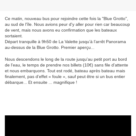
Ce matin, nouveau bus pour rejoindre cette fois la "Blue Grotto",
au sud de l'île. Nous avions peur d'y aller pour rien car beaucoup
de vent, mais nous avons eu confirmation que les bateaux
sortaient.
Départ tranquille à 9h50 de La Valette jusqu’à l’arrêt Panorama 
au-dessus de la Blue Grotto. Premier aperçu...
Nous descendons le long de la route jusqu'au petit port au bord
de l'eau, le temps de prendre nos billets (10€) sans file d'attente
et nous embarquons. Tout est rodé, bateau après bateau mais
finalement, pas d’effet « foule », sauf peut être si un bus entier
débarque... Et ensuite ... magnifique !