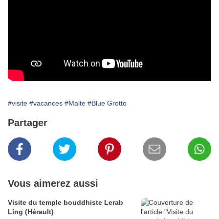
#visite
#vacances
#Malte
#Blue Grotto
Partager
Vous aimerez aussi
Visite du temple bouddhiste Lerab
Ling (Hérault)