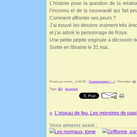
L'histoire pose la question de la relati
l'inconnu et de la nouveauté qui fait pe
Comment affronter ses peurs ?
J'ai trouvé les dessins vraiment très émo
et j'ai adoré le personnage de Roya.
Une petite pépite originale à découvrir 
Sortie en librairie le 31 mai.
Posté par nemo_ à 09:00 -
Commentaires [
…
]
- Permalien [
#
]
Tags:
BD
,
jeunesse
Vous aimerez aussi :