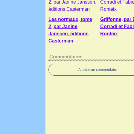
Les normaux, tome
Griffonne, par 
2, par Janine
Corradi et Fab
Janssen, éditions
Ronteix
Casterman
Commentaires
Ajouter un commentaire