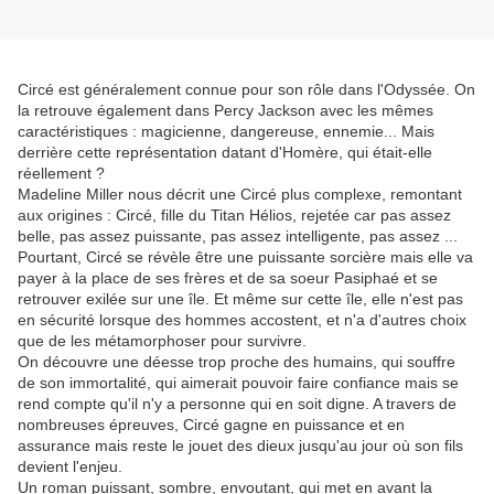
Circé est généralement connue pour son rôle dans l'Odyssée. On
la retrouve également dans Percy Jackson avec les mêmes
caractéristiques : magicienne, dangereuse, ennemie... Mais
derrière cette représentation datant d'Homère, qui était-elle
réellement ?
Madeline Miller nous décrit une Circé plus complexe, remontant
aux origines : Circé, fille du Titan Hélios, rejetée car pas assez
belle, pas assez puissante, pas assez intelligente, pas assez ...
Pourtant, Circé se révèle être une puissante sorcière mais elle va
payer à la place de ses frères et de sa soeur Pasiphaé et se
retrouver exilée sur une île. Et même sur cette île, elle n'est pas
en sécurité lorsque des hommes accostent, et n'a d'autres choix
que de les métamorphoser pour survivre.
On découvre une déesse trop proche des humains, qui souffre
de son immortalité, qui aimerait pouvoir faire confiance mais se
rend compte qu'il n'y a personne qui en soit digne. A travers de
nombreuses épreuves, Circé gagne en puissance et en
assurance mais reste le jouet des dieux jusqu'au jour où son fils
devient l'enjeu.
Un roman puissant, sombre, envoutant, qui met en avant la