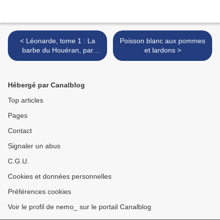
< Léonarde, tome 1 : La
Poisson blanc aux pommes
barbe du Houéran, par
et lardons >
Isabelle Bauthian et Anne-
Catherine Ott
Hébergé par Canalblog
Top articles
Pages
Contact
Signaler un abus
C.G.U.
Cookies et données personnelles
Préférences cookies
Voir le profil de nemo_ sur le portail Canalblog