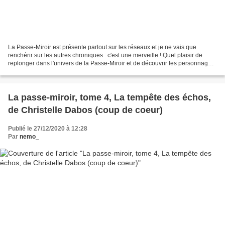
La Passe-Miroir est présente partout sur les réseaux et je ne vais que
renchérir sur les autres chroniques : c'est une merveille ! Quel plaisir de
replonger dans l'univers de la Passe-Miroir et de découvrir les personnages
et les Arches dessinés avec...
La passe-miroir, tome 4, La tempête des échos,
de Christelle Dabos (coup de coeur)
Publié le 27/12/2020 à 12:28
Par
nemo_