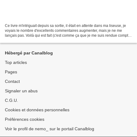
Ce livre m'intriguait depuis sa sortie, il était en attente dans ma liseuse, je
voyais le nombre d'excellents commentaires augmenter, mais je ne me
lançais pas. Voilà qui est fait (c'est comme ça que je me suis rendue compte
que c'était un sacré pavé),...
Hébergé par Canalblog
Top articles
Pages
Contact
Signaler un abus
C.G.U.
Cookies et données personnelles
Préférences cookies
Voir le profil de nemo_ sur le portail Canalblog