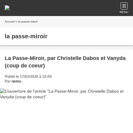
MENU
Accueil
» la passe-miroir
la passe-miroir
La Passe-Miroir, par Christelle Dabos et Vanyda
(coup de coeur)
Publié le 17/02/2026 à 10:09
Par
nemo_