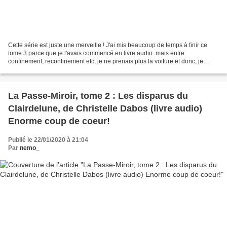
Cette série est juste une merveille ! J'ai mis beaucoup de temps à finir ce
tome 3 parce que je l'avais commencé en livre audio. mais entre
confinement, reconfinement etc, je ne prenais plus la voiture et donc, je
n'avais plus de temps consacré à mes...
La Passe-Miroir, tome 2 : Les disparus du
Clairdelune, de Christelle Dabos (livre audio)
Enorme coup de coeur!
Publié le 22/01/2020 à 21:04
Par
nemo_