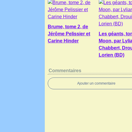
Brume, tome 2, de
Jérôme Pelissier et
Les géants, to
Carine Hinder
Moon, par Lyli
Chabbert, Drou
Lorien (BD)
Commentaires
Ajouter un commentaire