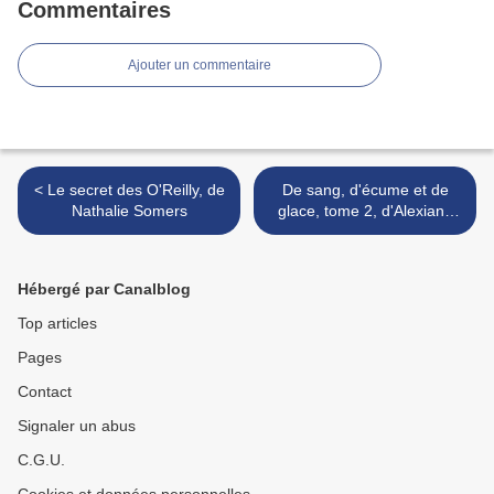
Commentaires
Ajouter un commentaire
< Le secret des O'Reilly, de
De sang, d'écume et de
Nathalie Somers
glace, tome 2, d'Alexiane
de Lys >
Hébergé par Canalblog
Top articles
Pages
Contact
Signaler un abus
C.G.U.