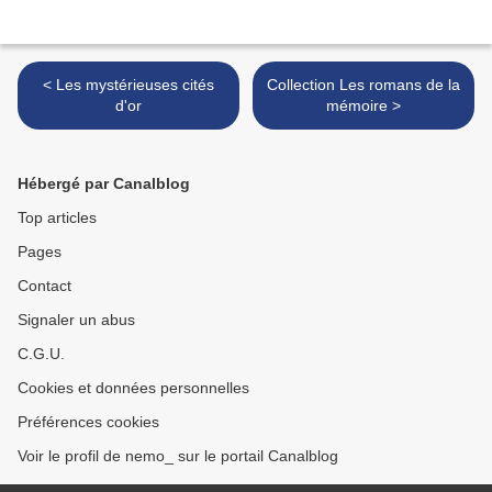
< Les mystérieuses cités
Collection Les romans de la
d'or
mémoire >
Hébergé par Canalblog
Top articles
Pages
Contact
Signaler un abus
C.G.U.
Cookies et données personnelles
Préférences cookies
Voir le profil de nemo_ sur le portail Canalblog