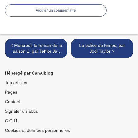
Ajouter un commentaire
< Mercredi, le roman de la
La police du temps, par
saison 1, par Tehlor Jay
Jodi Taylor >
Mejia
Hébergé par Canalblog
Top articles
Pages
Contact
Signaler un abus
C.G.U.
Cookies et données personnelles