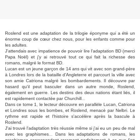
Roslend est une adaptation de la trilogie éponyme qui a été un
énorme coup de cœur chez nous, pour les enfants comme pour
les adultes.
J'attendais avec impatience de pouvoir lire l'adaptation BD (merci
Papa Noël) et j'y ai retrouvé tout ce qui fait la richesse des
romans, malgré le format BD.
Lucan est un jeune garçon de 14 ans qui vit avec son grand-père
à Londres lors de la bataille d'Angleterre et parcourt la ville avec
son amie Catriona malgré les bombardements. Il découvre par
hasard qu'il peut basculer dans un autre monde, Roslend,
également en guerre. Les destins des deux nations étant liés, il
est rapidement contactée par Churchill...
Dans ce tome 1, le lecteur découvre en parallèle Lucan, Catriona
et Londres sous les bombes, et Roslend, menacé par Nelbri. Le
rythme est rapide et l'histoire s'accélère après la bascule à
Roslend.
J'ai trouvé l'adaptation très réussie même si j'ai eu un peu de mal
avec les graphismes... Dans les adaptations de romans, les