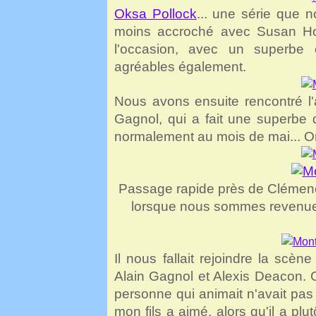
Oksa Pollock
... une série que 
moins accroché avec Susan Hop
l'occasion, avec un superbe 
agréables également.
Nous avons ensuite rencontré l'
Gagnol, qui a fait une superbe 
normalement au mois de mai... O
Passage rapide près de Clémenc
lorsque nous sommes revenues,
Il nous fallait rejoindre la scèn
Alain Gagnol et Alexis Deacon. C'
personne qui animait n'avait pas l
mon fils a aimé, alors qu'il a pl