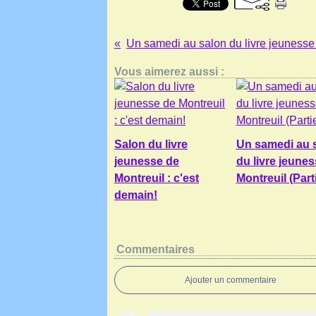
Vous aimerez aussi :
Salon du livre
Un samedi au 
jeunesse de
du livre jeune
Montreuil : c'est
Montreuil (Part
demain!
Commentaires
Ajouter un commentaire