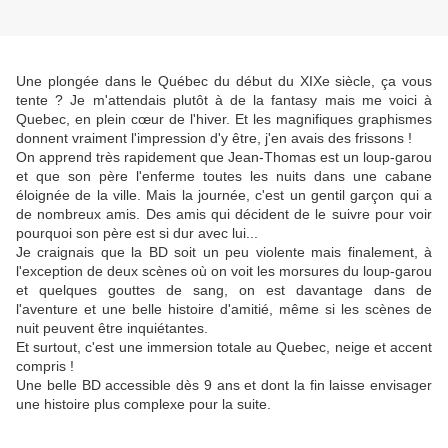
Une plongée dans le Québec du début du XIXe siècle, ça vous
tente ? Je m'attendais plutôt à de la fantasy mais me voici à
Quebec, en plein cœur de l'hiver. Et les magnifiques graphismes
donnent vraiment l'impression d'y être, j'en avais des frissons !
On apprend très rapidement que Jean-Thomas est un loup-garou
et que son père l'enferme toutes les nuits dans une cabane
éloignée de la ville. Mais la journée, c'est un gentil garçon qui a
de nombreux amis. Des amis qui décident de le suivre pour voir
pourquoi son père est si dur avec lui...
Je craignais que la BD soit un peu violente mais finalement, à
l'exception de deux scènes où on voit les morsures du loup-garou
et quelques gouttes de sang, on est davantage dans de
l'aventure et une belle histoire d'amitié, même si les scènes de
nuit peuvent être inquiétantes.
Et surtout, c'est une immersion totale au Quebec, neige et accent
compris !
Une belle BD accessible dès 9 ans et dont la fin laisse envisager
une histoire plus complexe pour la suite.