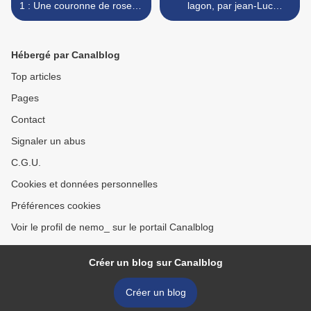
1 : Une couronne de rose et
lagon, par jean-Luc
de givre, par Georgia
Marcastel >
Caldera
Hébergé par Canalblog
Top articles
Pages
Contact
Signaler un abus
C.G.U.
Cookies et données personnelles
Préférences cookies
Voir le profil de nemo_ sur le portail Canalblog
Créer un blog sur Canalblog
Créer un blog