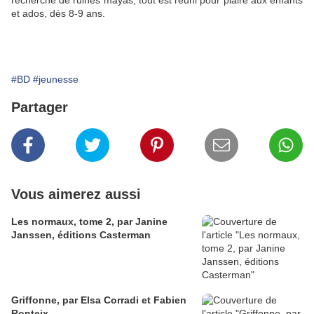
recherche de ruines mayas, tout est réuni pour plaire aux enfants
et ados, dès 8-9 ans.
#BD
#jeunesse
Partager
Vous aimerez aussi
Les normaux, tome 2, par Janine
Janssen, éditions Casterman
Griffonne, par Elsa Corradi et Fabien
Ronteix