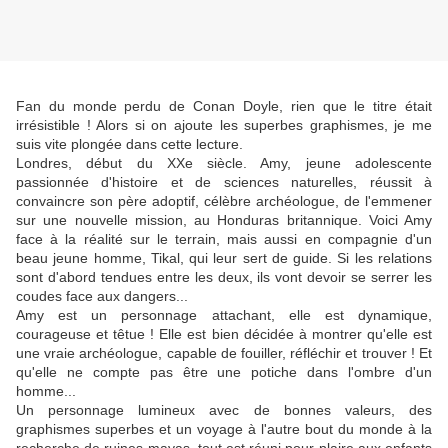
Fan du monde perdu de Conan Doyle, rien que le titre était
irrésistible ! Alors si on ajoute les superbes graphismes, je me
suis vite plongée dans cette lecture.
Londres, début du XXe siècle. Amy, jeune adolescente
passionnée d'histoire et de sciences naturelles, réussit à
convaincre son père adoptif, célèbre archéologue, de l'emmener
sur une nouvelle mission, au Honduras britannique. Voici Amy
face à la réalité sur le terrain, mais aussi en compagnie d'un
beau jeune homme, Tikal, qui leur sert de guide. Si les relations
sont d'abord tendues entre les deux, ils vont devoir se serrer les
coudes face aux dangers...
Amy est un personnage attachant, elle est dynamique,
courageuse et têtue ! Elle est bien décidée à montrer qu'elle est
une vraie archéologue, capable de fouiller, réfléchir et trouver ! Et
qu'elle ne compte pas être une potiche dans l'ombre d'un
homme...
Un personnage lumineux avec de bonnes valeurs, des
graphismes superbes et un voyage à l'autre bout du monde à la