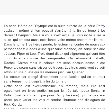
La série Héros de l'Olympe est la suite directe de la série
Percy
Jackson
, même si l'on pouvait s'arrêter à la fin du tome 5 Le
dernier Olympien. Mais si vous avez aimé, je vous incite à lire la
suite, qui est tout aussi excellente, voire même encore meilleure !
Dans le tome 1 Le héros perdu, le lecteur rencontre de nouveaux
personnages: 3 ados d'une quinzaine d'année, en sortie scolaire
: Jason, Piper et Léo. Trois demi-dieux qui s'ignorent qui vont être
conduits à la colonie des sang-mêlés. On retrouve Annabeth,
Rachel, Chiron mais la colonie est sens dessus dessous car
Percy a disparu sans laisser de traces. Les trois amis vont se voir
attribuer une quête qui les mènera jusqu'au Quebec ...
Le lecteur est plongé directement dans l'action qui se poursuit
sans temps mort jusqu'à la fin du tome 5.
Cette série est excellentissime en romans, mais elle l'est
également en livres audio, lus par le très talentueux Benjamin
Bollen (même conteur que pour Percy Jackson) qui n'a pas son
pareil pour varier les voix et rendre l'humour des dialogues de
Rick Riordan.