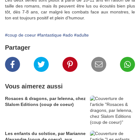
Les deux séries sont plutôt à partir de 10-11 ans en raison de la
taille des romans, mais ils peuvent être lus ou écoutés bien plus
tôt, dès 7-8 ans, car malgré les combats face aux monstres, le
ton est toujours positif et plein d'humour.
#coup de coeur
#fantastique
#ado
#adulte
Partager
Vous aimerez aussi
Rosaces & dragons, par Ielenna, chez
Slalom Editions (coup de coeur)
Les enfants du solstice, par Marianne
Alexandre (coup de coeur), aux