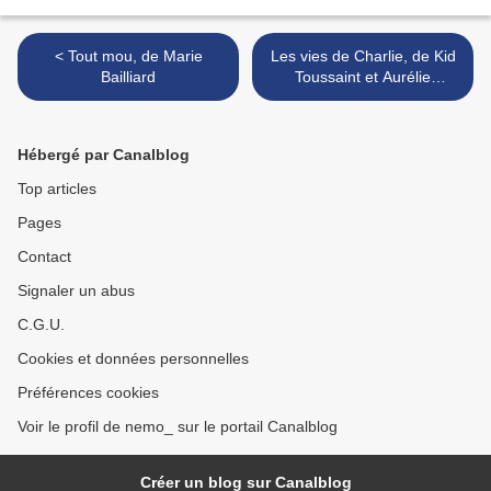
< Tout mou, de Marie
Les vies de Charlie, de Kid
Bailliard
Toussaint et Aurélie
Guarino >
Hébergé par Canalblog
Top articles
Pages
Contact
Signaler un abus
C.G.U.
Cookies et données personnelles
Préférences cookies
Voir le profil de nemo_ sur le portail Canalblog
Créer un blog sur Canalblog